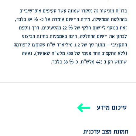
בדו"ח מוניטור זה נסקרו שמונה עשר סעיפים אופרטיביים
בהחלטת הממשלה. מידת היישום עומדת על כ- % 39 בלבד,
זאת בנוסף ליישום חלקי של % 22 מהסעיפים. דרך נוספת
לבחון את יישום ההחלטה, הינה באמצעות בחינת הביצוע
התקציבי – מתוך סך של 1.2 מיליארד ש"ח שהוקצו לרפורמה
(ללא התקציב החד פעמי של 300 מלש"ח שאושר), נעשה
שימוש רק ב 443 מלש"ח, כ-% 38 בלבד.
סיכום מידע
תמונת מצב עדכנית