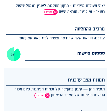
יצוע פעולות מיידיות - תיקון התקנות לעניין תגמול טיפול
רפואי - אי כושר. הוראת שעה
להרחבה
מרכיב ההחלטה
עודכנה הוראת שעה שחודשה וצפויה לפוג באוגוסט 2023
סטטוס היישום
יושם
תמונת מצב עדכנית
תזכיר חוק — עיגון בחקיקה של זכויות הניתנות כיום מכוח
הוראות פנימיות של משרד הביטחון
להרחבה