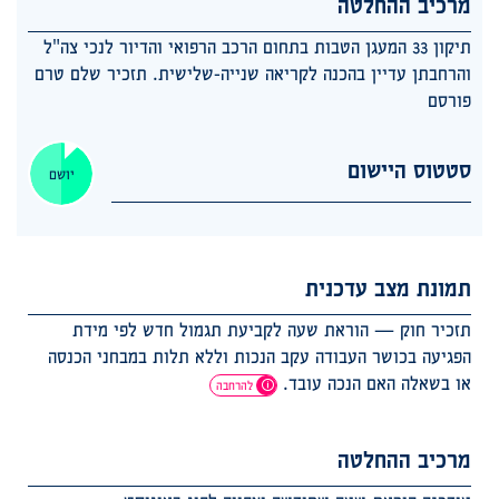
מרכיב ההחלטה
תיקון 33 המעגן הטבות בתחום הרכב הרפואי והדיור לנכי צה"ל
והרחבתן עדיין בהכנה לקריאה שנייה-שלישית. תזכיר שלם טרם
פורסם
סטטוס היישום
יושם
תמונת מצב עדכנית
תזכיר חוק — הוראת שעה לקביעת תגמול חדש לפי מידת
הפגיעה בכושר העבודה עקב הנכות וללא תלות במבחני הכנסה
או בשאלה האם הנכה עובד.
להרחבה
מרכיב ההחלטה