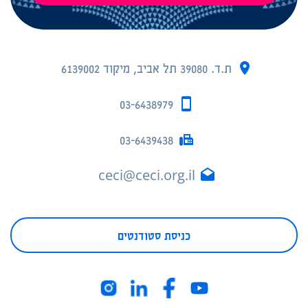
ת.ד. 39080 תל אביב, מיקוד 6139002
03-6438979
03-6439438
ceci@ceci.org.il
כניסת סטודנטים