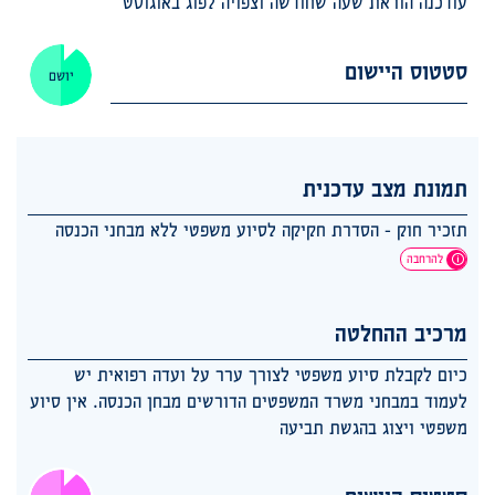
עודכנה הוראת שעה שחודשה וצפויה לפוג באוגוסט
סטטוס היישום
יושם
תמונת מצב עדכנית
תזכיר חוק - הסדרת חקיקה לסיוע משפטי ללא מבחני הכנסה
להרחבה
מרכיב ההחלטה
כיום לקבלת סיוע משפטי לצורך ערר על ועדה רפואית יש
לעמוד במבחני משרד המשפטים הדורשים מבחן הכנסה. אין סיוע
משפטי ויצוג בהגשת תביעה