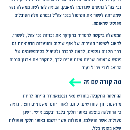
נכי צה"ל נוספים שנרתמו למאבק, הביאה להחלטת ממשלה 981
שמטרתה לשפר את הטיפול בנכי צה"ל ובפרט אלה הסובלים
מפוסט טראומה.
הממשלה ביקשה להסדיר בחקיקה את זכויות נכי צהל, לשפרן,
לדאוג לשיפור השירות של אגף שיקום והוועדות הרפואיות גם
דרך תקנים נוספים, לדאוג להכרה ולטיפול בסימפטומים של
פוסט טראומה שכיום אינם זוכים לכך, לתקצב את ארגון הנכים
הדואג לנכי צה"ל ועוד.
מה קורה עם זה
ההחלטה התקבלה בחודש מאי 2021ואמורה הייתה להיות
מיושמת תוך 3חודשים. כיום, לאחר יותר משנתיים וחצי, נראה
כי ההחלטה בוצעה באופן חלקי בלבד ובקצב איטי. ישנן
פעולות אשר הושלמו, פעולות אשר יושמו באופן חלקי ופעולות
שלא בוצעו כלל.