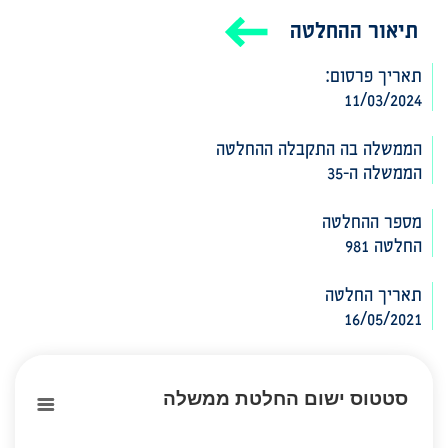
תיאור ההחלטה
תאריך פרסום:
11/03/2024
הממשלה בה התקבלה ההחלטה‎‎
הממשלה ה-35
מספר ההחלטה
החלטה 981
תאריך החלטה
16/05/2021
סטטוס ישום החלטת ממשלה
סטטוס ישום החלטת ממשלה
Chart with 3 data points.