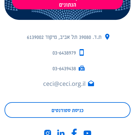
הנתונים
ת.ד. 39080 תל אביב, מיקוד 6139002
03-6438979
03-6439438
ceci@ceci.org.il
כניסת סטודנטים