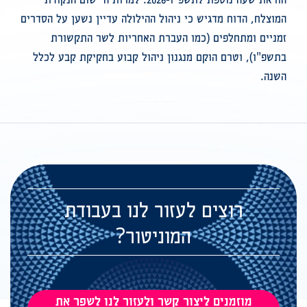
המוצלח, הדוח מדגיש כי ניהול ההילולה עדיין נשען על הסדרים
זמניים ומתחלפים (כמו העברת האחריות לשר התקשורת
בתשפ"ו), וטרם הוקם מנגנון ניהול קבוע בחקיקת קבע לכלל
השנה
.
רוצים לעזור לנו בעבודת
המוניטור?
מוזמנים ליצור קשר ולעזור לנו לשפר את