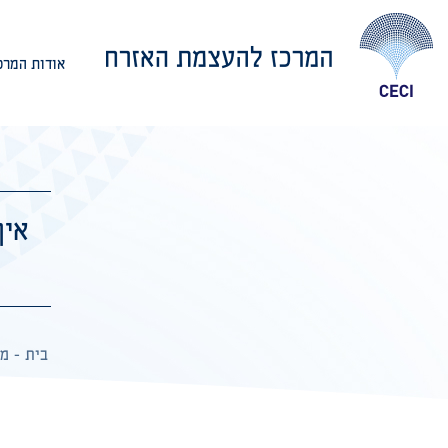
אודות המרכ
אודות המרכז
איך
בית
-
מן