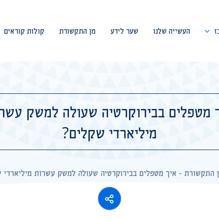
ז
העשייה שלנו
שער לידע
מן התקשורת
קולות קוראים
דבר המייסד
צוות המרכז
 מטפלים בבירוקרטיה שעולה למשק עשר
ועד מנהל
מיליארדי שקלים?
פורום מומחים
שיתופי פעולה
 התקשורת
-
איך מטפלים בבירוקרטיה שעולה למשק עשרות מיליארדי 