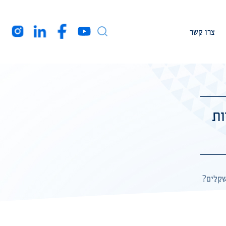
צרו קשר
עמיתי מחקר
חברי המרכז בארה”ב
ות
מקורות מימון
רקע עלינו
הצהרת נגישות
שקלים?