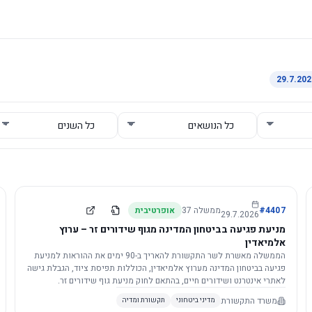
4407
#
ממשלה
37
אופרטיבית
29.7.2026
מניעת פגיעה בביטחון המדינה מגוף שידורים זר – ערוץ
אלמיאדין
הממשלה מאשרת לשר התקשורת להאריך ב-90 ימים את ההוראות למניעת
פגיעה בביטחון המדינה מערוץ אלמיאדין, הכוללות תפיסת ציוד, הגבלת גישה
לאתרי אינטרנט ושידורים חיים, בהתאם לחוק מניעת גוף שידורים זר.
משרד התקשורת
מדיני ביטחוני
תקשורת ומדיה