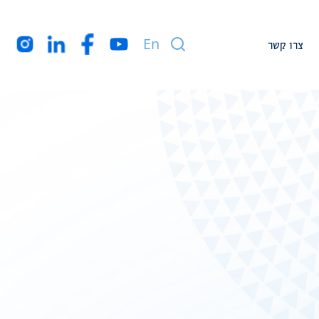
En
צרו קשר
עמיתי מחקר
חברי המרכז בארה”ב
מקורות מימון
רקע עלינו
הצהרת נגישות