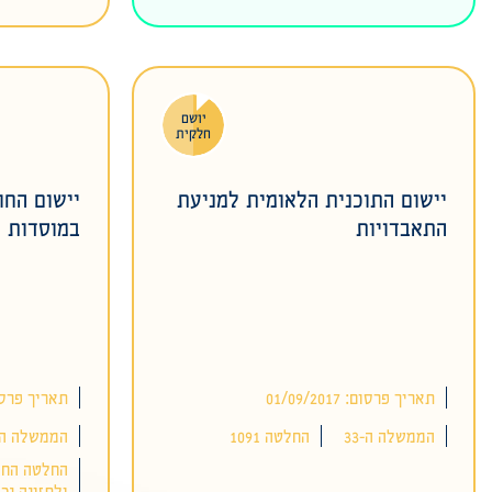
יושם
חלקית
יישום התוכנית הלאומית למניעת
יישום החו
התאבדויות
במוסדות ח
תאריך פרסום: 01/09/2017
תאריך פרסום: 2017
הממשלה ה-33
החלטה 1091
הממשלה ה-3
החלטה החוק
ולתזונה נכו