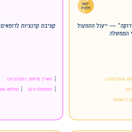
יושם
חלקית
רוקה" — ייעול התפעול
קציבת קדנציות לרופאים 
 הממשלה
13/01/
תאריך פרסום: 13/12/2017
3
הממשלה ה-33
החלטה 2096