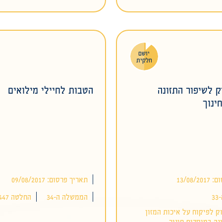
יושם
חלקית
ק לשיפור התזונה
הטבות לחיילי מילואים
ינוך
13/08/
תאריך פרסום: 09/08/2017
3
הממשלה ה-34
החלטה 1447
 לפיקוח על איכות המזון
נה במוסדות חינוך,