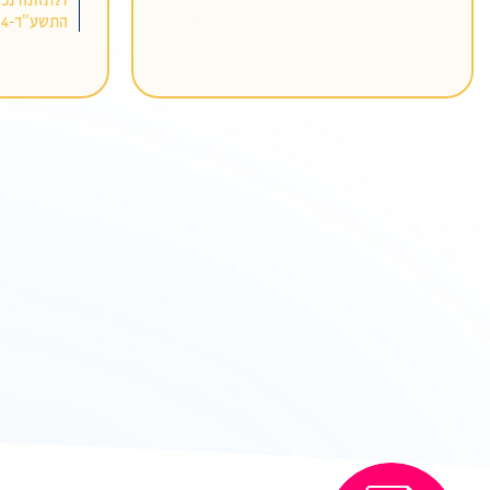
התשע"ד-2014