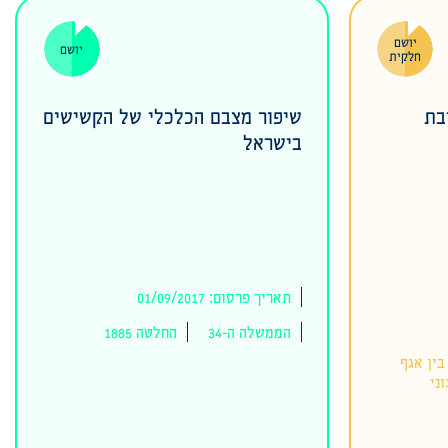
יושם
יושם
חלקית
בת
שיפור מצבם הכלכלי של הקשישים
בישראל
תאריך פרסום: 01/09/2017
הממשלה ה-34
החלטה 1885
ין אגף
ני