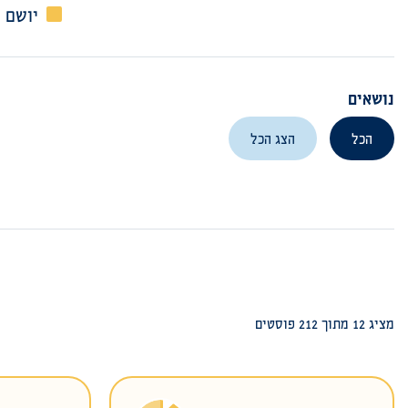
יושם 
נושאים
הכל
הצג הכל
מציג 12 מתוך 212 פוסטים‎‎