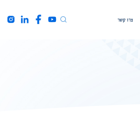
צרו קשר
עמיתי מחקר
חברי המרכז בארה”ב
מקורות מימון
רקע עלינו
הצהרת נגישות