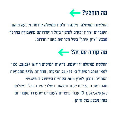
מה הוחלט?
החלטת הממשלה תיקנה החלטת ממשלה קודמת וקבעה מיהם
העובדים שיהיו זכאים לפיצוי בשל היעדרותם מהעבודה במהלך
מבצע "צוק איתן" בשל הלחימה באזור הדרום.
מה קורה עם זה?
החלטת ממשלה זו יושמה. לרשות המיסים הוגשו 25,297. נכון
למאי 2015 הטיפול ב- 21,479 תביעות, המהוות 85% מתביעות
הסתיים. ונכון למרץ 2016 הסתיים הטיפול ב-99.4%
מהתביעות. 160 תביעות נמצאות בשלבי סיום. סה"כ שולמו
1,547,478,578 ₪ עבור פיצויים לעובדים שנעדרו מעבודתם
בזמן מבצע צוק איתן.