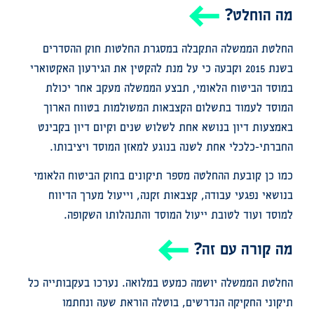
מה הוחלט?
החלטת הממשלה התקבלה במסגרת החלטות חוק ההסדרים
בשנת 2015 וקבעה כי על מנת להקטין את הגירעון האקטוארי
במוסד הביטוח הלאומי, תבצע הממשלה מעקב אחר יכולת
המוסד לעמוד בתשלום הקצבאות המשולמות בטווח הארוך
באמצעות דיון בנושא אחת לשלוש שנים וקיום דיון בקבינט
החברתי-כלכלי אחת לשנה בנוגע למאזן המוסד ויציבותו.
כמו כן קובעת ההחלטה מספר תיקונים בחוק הביטוח הלאומי
בנושאי נפגעי עבודה, קצבאות זקנה, וייעול מערך הדיווח
למוסד ועוד לטובת ייעול המוסד והתנהלותו השקופה.
מה קורה עם זה?
החלטת הממשלה יושמה כמעט במלואה. נערכו בעקבותייה כל
תיקוני החקיקה הנדרשים, בוטלה הוראת שעה ונחתמו