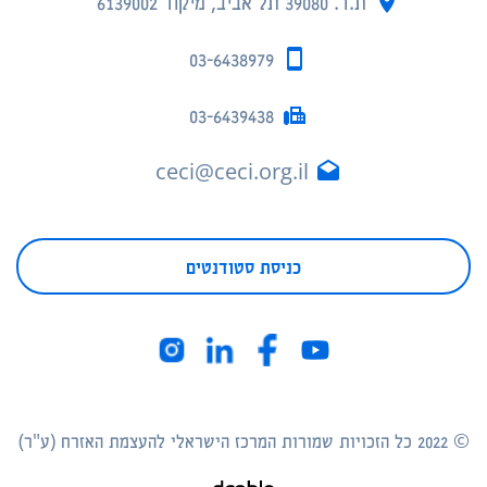
ת.ד. 39080 תל אביב, מיקוד 6139002
03-6438979
03-6439438
ceci@ceci.org.il
כניסת סטודנטים
© 2022 כל הזכויות שמורות המרכז הישראלי להעצמת האזרח (ע"ר)