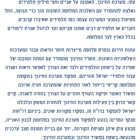
עזה. מערכת החינוך, האמונה על שניים וחצי מיליון תלמידים
נאלצת להתמודד עם השלכות המלחמה השונות תוך כדי תנועה, החל
מטיפול בנפגעי המערכת עצמה כמו תלמידים שאיבדו קרובים
וחברים או תלמידים רבים שפונו מביתם ועד לניהול שגרת לימודים
בכלל הארץ לצד המלחמה.
עתות חירום ובפרט מלחמה מייצרות חוסר וודאות עבור המערכות
השלטוניות השונות. משרד החינוך מתמודד עם המתח המובנה של
שמירה על ביטחון התלמידים ולצד זאת הצורך לאפשר ודאות ושגרה
עבור תלמידי ישראל והוריהם. תפקוד מערכת החינוך בתקופת
המלחמה קריטי בייחוד לאור התחזיות שהמערכה תהיה ארוכה
ומשרד האוצר ופיקוד העורף חוזרים על הצורך בחזרה לשגרה. קיים
קשר הדוק בין פעילות מערכת החינוך להחזרת המשק וכלכלת
ישראל לתפקוד בדו"ח זה, נסקרו מקורות שונים, ביניהם דו"חות
מבקר המדינה בנוגע לתפקוד מערכת החינוך במלחמת לבנון השנייה,
מבצע צוק איתן ומגיפת הקורונה, יחד עם בניית תמונת מצב עדכנית
מהנעשה בשטח במשרד החינוך ובמערכת החינוך.