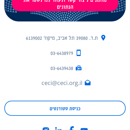
הנתונים
ת.ד. 39080 תל אביב, מיקוד 6139002
03-6438979
03-6439438
ceci@ceci.org.il
כניסת סטודנטים