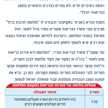
רצופה בשינויים חדים ולא צפויים בצרכים הרפואיים ובמצב
הבריאותי הכללי.
הטבח הנורא בשביעי באקוטובר וכנגזרת לו "מלחמת חרבות ברזל"
מציבים בפני משרד הבריאות אתגרים בסדר גודל לאומי, החל
מטיפול בנפגעי המלחמה, היערכות ללחימה ממושכת וטיפול בנפגעי
נפש רבים שיש לעטוף ולספק להם מענה איכותי.
כפי שמנכ"ל משרד הבריאות הגדיר, "המלחמה היא אירוע בריאות
נפש לאומי." בדו"ח זה נסקור את לקחי מלחמת לבנון השנייה,
דו"חות מבקר בנושאי מערכות הרפואה בעת חירום ומסקנות מבקר
המדינה לגבי התנהלות המדינה במגפת הקורונה. כמו כן, נביא את
תמונת המצב הנוכחית והמלצות עבור ממשלת ישראל להמשך.