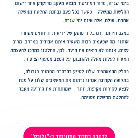
בימי שגרה, מדור המוניטור מבצע מעקב מדוקדק אחר יישום
החלטות ממשלה – כאשר בכל פעם נבחנת החלטת ממשלה
אחרת. אולם, אלה אינם ימי שגרה.
במצב חירום, זרם בלתי פוסק של ידיעות ודיווחים מסחרר
אותנו, מה שפעמים רבות משאיר אותנו אבודים במרחב. מרוב
עצים, אנחנו לא רואים את היער. לכן, החלטנו במרכז להעצמת
האזרח לעלות מעלה ולהתבונן על המצב ממעוף הציפור.
כחלק מהמאמצים שלנו לסייע בהבהרת התמונה הגדולה,
בתקופה הקרובה אנחנו נרתום את המשאבים שלנו על מנת
לבצע סקירות מקיפות יותר – שמותחות את היריעה מעבר
להחלטת ממשלה מסוימת.
לכתבה במדור המוניטור ב-"גלובס"