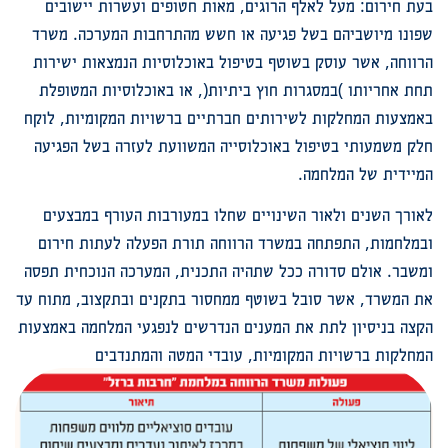
בעת חירום: מעל לאלף הרוגים, מאות חטופים ועשרות יישובים
שפונו מיושביהם בשל פגיעה או חשש מהתרחבות המערכה. משרד
הרווחה, אשר עוסק בשוטף בטיפול באוכלוסיות הנמצאות ישירות
תחת אחריותו )במסגרות חוץ ביתיות(, או באוכלוסיות המטופלת
באמצעות המחלקות לשירותים חברתיים ברשויות המקומיות, לוקח
חלק משמעותי בטיפול באוכלוסייה המשוועת לעזרה בשל הפגיעה
המיידית של המלחמה.
לאורך השנים ולאור השינויים שחלו במעורבות העורף במבצעים
ובמלחמות, התפתחה במשרד הרווחה תורת הפעלה לעתות חירום
ומשבר. אולם סדורה ככל שתהיה התכנית, המערכה הנוכחית תפסה
את המשרד, אשר סובל בשוטף ממחסור בתקנים ובתקצוב, מתוח עד
הקצה בניסיון לתת את המענים הנדרשים לנפגעי המלחמה באמצעות
המחלקות ברשויות המקומיות, עובדי המטה והמתנדבים