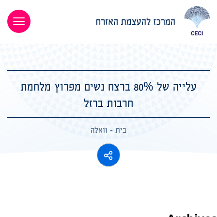
עלייה של 80% ברצח נשים מפרוץ מלחמת
חרבות ברזל
בית
-
וואלה