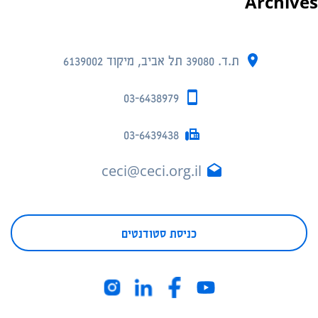
Archives
ת.ד. 39080 תל אביב, מיקוד 6139002
03-6438979
03-6439438
ceci@ceci.org.il
כניסת סטודנטים