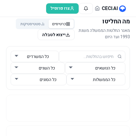
לג לתוכן הראשי
CECI
.
AI
צרו פרופיל
מה החליטו
כרטיסים
סטטיסטיקות
מאגר החלטות הממשלה משנת
ייצוא לטבלה
1993 ועד היום