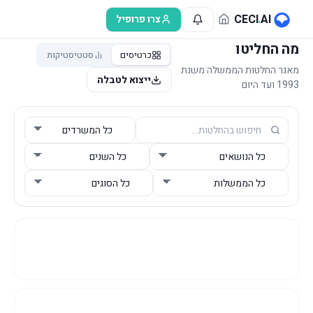
לג לתוכן הראשי
CECI
.
AI
צרו פרופיל
מה החליטו
כרטיסים
סטטיסטיקות
מאגר החלטות הממשלה משנת
ייצוא לטבלה
1993 ועד היום