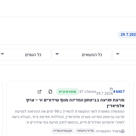
4407
#
ממשלה
37
אופרטיבית
29.7.2026
מניעת פגיעה בביטחון המדינה מגוף שידורים זר – ערוץ
אלמיאדין
הממשלה מאשרת לשר התקשורת להאריך ב-90 ימים את ההוראות למניעת
פגיעה בביטחון המדינה מערוץ אלמיאדין, הכוללות תפיסת ציוד, הגבלת גישה
לאתרי אינטרנט ושידורים חיים, בהתאם לחוק מניעת גוף שידורים זר.
משרד התקשורת
מדיני ביטחוני
תקשורת ומדיה