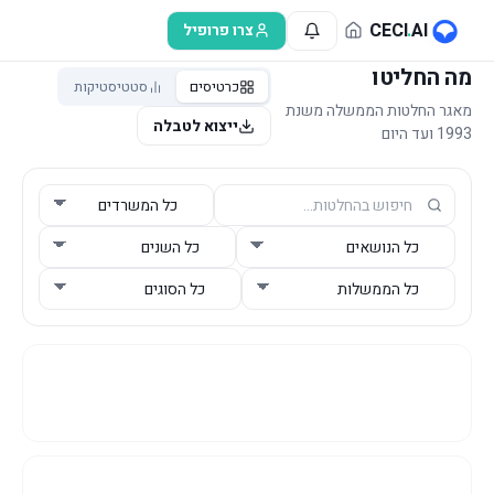
לג לתוכן הראשי
CECI
.
AI
צרו פרופיל
מה החליטו
כרטיסים
סטטיסטיקות
מאגר החלטות הממשלה משנת
ייצוא לטבלה
1993 ועד היום