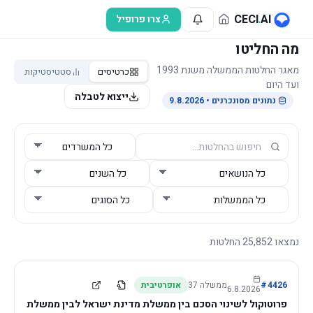
לג לתוכן הראשי
CECI
.
AI
צרו פרופיל
מה החליטו
מאגר החלטות הממשלה משנת 1993
כרטיסים
סטטיסטיקות
ועד היום
ייצוא לטבלה
נתונים מסונכרנים
• 9.8.2026
נמצאו
25,852
החלטות
4426
#
ממשלה
37
אופרטיבית
6.8.2026
פרוטוקול לשינוי הסכם בין ממשלת מדינת ישראל לבין ממשלת