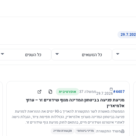
4407
#
ממשלה
37
אופרטיבית
29.7.2026
מניעת פגיעה בביטחון המדינה מגוף שידורים זר – ערוץ
אלמיאדין
הממשלה מאשרת לשר התקשורת להאריך ב-90 ימים את ההוראות למניעת
פגיעה בביטחון המדינה מערוץ אלמיאדין, הכוללות תפיסת ציוד, הגבלת גישה
לאתרי אינטרנט ושידורים חיים, בהתאם לחוק מניעת גוף שידורים זר.
משרד התקשורת
מדיני ביטחוני
תקשורת ומדיה