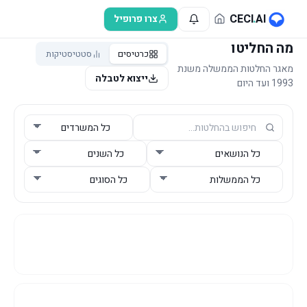
לג לתוכן הראשי
CECI
.
AI
צרו פרופיל
מה החליטו
כרטיסים
סטטיסטיקות
מאגר החלטות הממשלה משנת
ייצוא לטבלה
1993 ועד היום