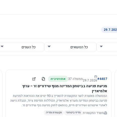
4407
#
ממשלה
37
אופרטיבית
29.7.2026
מניעת פגיעה בביטחון המדינה מגוף שידורים זר – ערוץ
אלמיאדין
הממשלה מאשרת לשר התקשורת להאריך ב-90 ימים את ההוראות למניעת
פגיעה בביטחון המדינה מערוץ אלמיאדין, הכוללות תפיסת ציוד, הגבלת גישה
לאתרי אינטרנט ושידורים חיים, בהתאם לחוק מניעת גוף שידורים זר.
משרד התקשורת
מדיני ביטחוני
תקשורת ומדיה