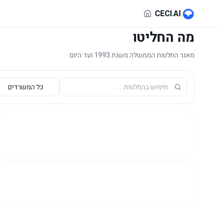
לג לתוכן הראשי
CECI
.
AI
מה החליטו
מאגר החלטות הממשלה משנת 1993 ועד היום