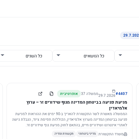
4407
#
ממשלה
37
אופרטיבית
29.7.2026
מניעת פגיעה בביטחון המדינה מגוף שידורים זר – ערוץ
אלמיאדין
הממשלה מאשרת לשר התקשורת להאריך ב-90 ימים את ההוראות למניעת
פגיעה בביטחון המדינה מערוץ אלמיאדין, הכוללות תפיסת ציוד, הגבלת גישה
לאתרי אינטרנט ושידורים חיים, בהתאם לחוק מניעת גוף שידורים זר.
משרד התקשורת
מדיני ביטחוני
תקשורת ומדיה