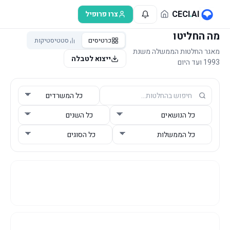
לג לתוכן הראשי
CECI
.
AI
צרו פרופיל
מה החליטו
כרטיסים
סטטיסטיקות
מאגר החלטות הממשלה משנת
ייצוא לטבלה
1993 ועד היום