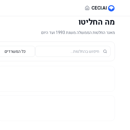
לג לתוכן הראשי
CECI
.
AI
מה החליטו
מאגר החלטות הממשלה משנת 1993 ועד היום