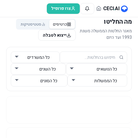
לג לתוכן הראשי
CECI
.
AI
צרו פרופיל
מה החליטו
כרטיסים
סטטיסטיקות
מאגר החלטות הממשלה משנת
ייצוא לטבלה
1993 ועד היום