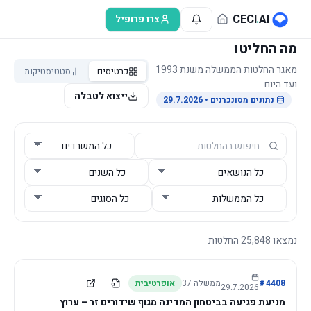
לג לתוכן הראשי
CECI
.
AI
צרו פרופיל
מה החליטו
מאגר החלטות הממשלה משנת 1993
כרטיסים
סטטיסטיקות
ועד היום
ייצוא לטבלה
נתונים מסונכרנים
• 29.7.2026
נמצאו
25,848
החלטות
4408
#
ממשלה
37
אופרטיבית
29.7.2026
מניעת פגיעה בביטחון המדינה מגוף שידורים זר – ערוץ