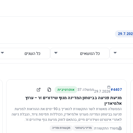
4407
#
ממשלה
37
אופרטיבית
29.7.2026
מניעת פגיעה בביטחון המדינה מגוף שידורים זר – ערוץ
אלמיאדין
הממשלה מאשרת לשר התקשורת להאריך ב-90 ימים את ההוראות למניעת
פגיעה בביטחון המדינה מערוץ אלמיאדין, הכוללות תפיסת ציוד, הגבלת גישה
לאתרי אינטרנט ושידורים חיים, בהתאם לחוק מניעת גוף שידורים זר.
משרד התקשורת
מדיני ביטחוני
תקשורת ומדיה