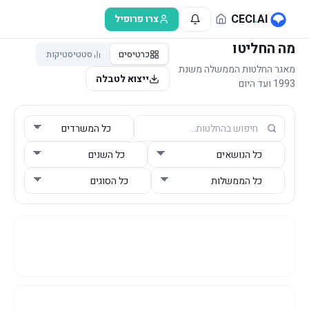
לג לתוכן הראשי
CECI
.
AI
צרו פרופיל
מה החליטו
כרטיסים
סטטיסטיקות
מאגר החלטות הממשלה משנת
ייצוא לטבלה
1993 ועד היום