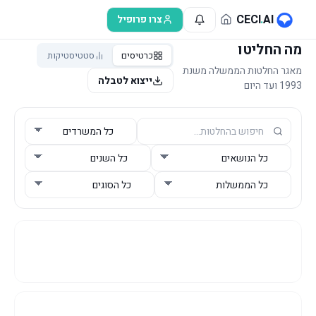
לג לתוכן הראשי
CECI
.
AI
צרו פרופיל
מה החליטו
כרטיסים
סטטיסטיקות
מאגר החלטות הממשלה משנת
ייצוא לטבלה
1993 ועד היום