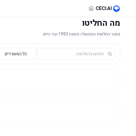
לג לתוכן הראשי
CECI
.
AI
מה החליטו
מאגר החלטות הממשלה משנת 1993 ועד היום