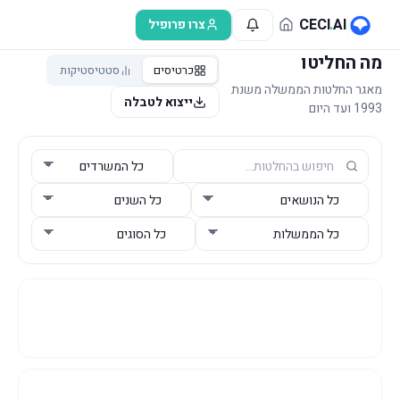
לג לתוכן הראשי
CECI
.
AI
צרו פרופיל
מה החליטו
כרטיסים
סטטיסטיקות
מאגר החלטות הממשלה משנת
ייצוא לטבלה
1993 ועד היום