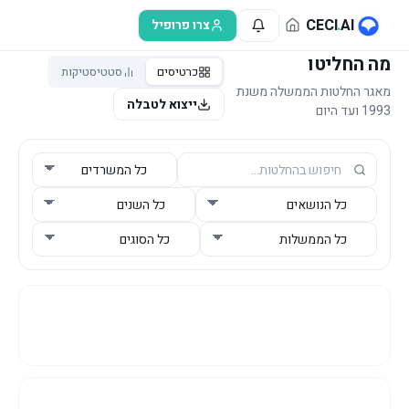
לג לתוכן הראשי
CECI
.
AI
צרו פרופיל
מה החליטו
כרטיסים
סטטיסטיקות
מאגר החלטות הממשלה משנת
ייצוא לטבלה
1993 ועד היום