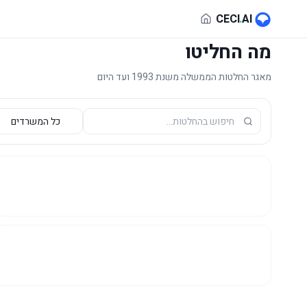
לג לתוכן הראשי
CECI
.
AI
מה החליטו
מאגר החלטות הממשלה משנת 1993 ועד היום