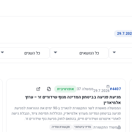
4407
#
ממשלה
37
אופרטיבית
29.7.2026
מניעת פגיעה בביטחון המדינה מגוף שידורים זר – ערוץ
אלמיאדין
הממשלה מאשרת לשר התקשורת להאריך ב-90 ימים את ההוראות למניעת
פגיעה בביטחון המדינה מערוץ אלמיאדין, הכוללות תפיסת ציוד, הגבלת גישה
לאתרי אינטרנט ושידורים חיים, בהתאם לחוק מניעת גוף שידורים זר.
משרד התקשורת
מדיני ביטחוני
תקשורת ומדיה