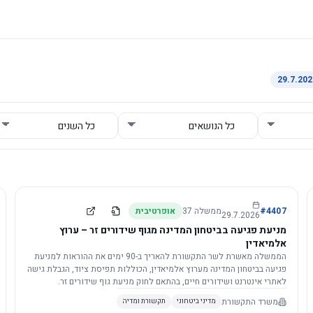
4407
#
ממשלה
37
אופרטיבית
29.7.2026
מניעת פגיעה בביטחון המדינה מגוף שידורים זר – ערוץ
אלמיאדין
הממשלה מאשרת לשר התקשורת להאריך ב-90 ימים את ההוראות למניעת
פגיעה בביטחון המדינה מערוץ אלמיאדין, הכוללות תפיסת ציוד, הגבלת גישה
לאתרי אינטרנט ושידורים חיים, בהתאם לחוק מניעת גוף שידורים זר.
משרד התקשורת
מדיני ביטחוני
תקשורת ומדיה