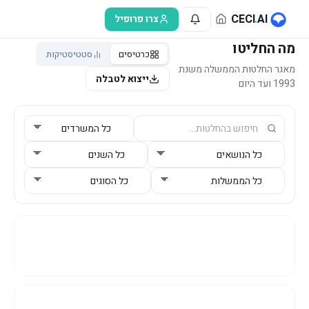
לג לתוכן הראשי
CECI
.
AI
צרו פרופיל
מה החליטו
כרטיסים
סטטיסטיקות
מאגר החלטות הממשלה משנת
ייצוא לטבלה
1993 ועד היום