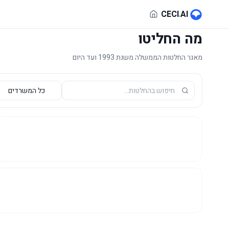
לג לתוכן הראשי
CECI
.
AI
מה החליטו
מאגר החלטות הממשלה משנת 1993 ועד היום