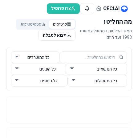
לג לתוכן הראשי
CECI
.
AI
צרו פרופיל
מה החליטו
כרטיסים
סטטיסטיקות
מאגר החלטות הממשלה משנת
ייצוא לטבלה
1993 ועד היום