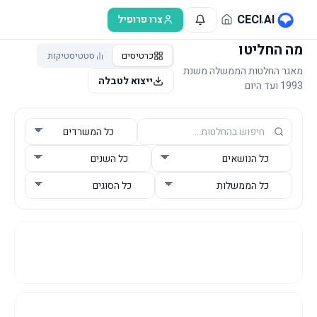
לג לתוכן הראשי
CECI
.
AI
צרו פרופיל
מה החליטו
כרטיסים
סטטיסטיקות
מאגר החלטות הממשלה משנת
ייצוא לטבלה
1993 ועד היום