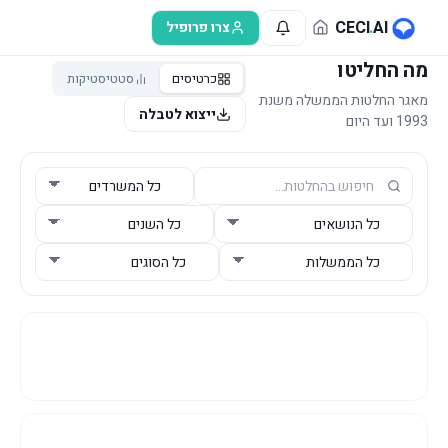
לג לתוכן הראשי
CECI
.
AI
צרו פרופיל
מה החליטו
כרטיסים
סטטיסטיקות
מאגר החלטות הממשלה משנת
ייצוא לטבלה
1993 ועד היום