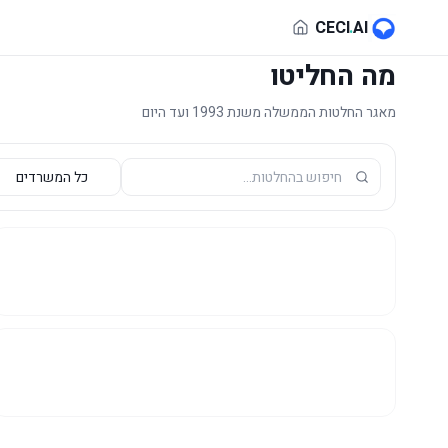
לג לתוכן הראשי
CECI
.
AI
מה החליטו
מאגר החלטות הממשלה משנת 1993 ועד היום