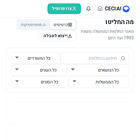
לג לתוכן הראשי
CECI
.
AI
צרו פרופיל
מה החליטו
כרטיסים
סטטיסטיקות
מאגר החלטות הממשלה משנת
ייצוא לטבלה
1993 ועד היום