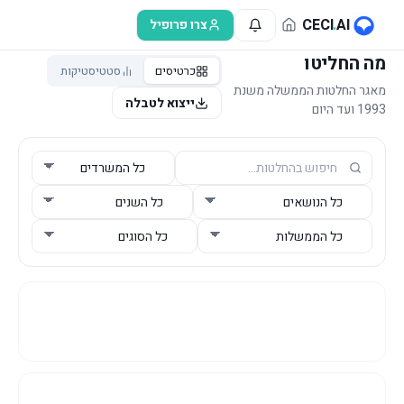
לג לתוכן הראשי
CECI
.
AI
צרו פרופיל
מה החליטו
כרטיסים
סטטיסטיקות
מאגר החלטות הממשלה משנת
ייצוא לטבלה
1993 ועד היום