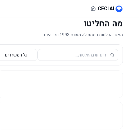
לג לתוכן הראשי
CECI
.
AI
מה החליטו
מאגר החלטות הממשלה משנת 1993 ועד היום