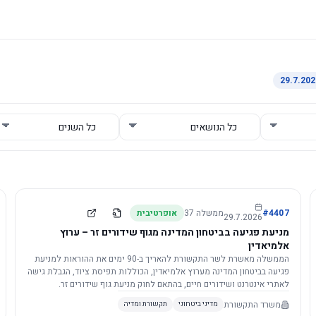
4407
#
ממשלה
37
אופרטיבית
29.7.2026
מניעת פגיעה בביטחון המדינה מגוף שידורים זר – ערוץ
אלמיאדין
הממשלה מאשרת לשר התקשורת להאריך ב-90 ימים את ההוראות למניעת
פגיעה בביטחון המדינה מערוץ אלמיאדין, הכוללות תפיסת ציוד, הגבלת גישה
לאתרי אינטרנט ושידורים חיים, בהתאם לחוק מניעת גוף שידורים זר.
משרד התקשורת
מדיני ביטחוני
תקשורת ומדיה