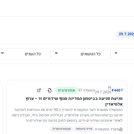
4407
#
ממשלה
37
אופרטיבית
29.7.2026
מניעת פגיעה בביטחון המדינה מגוף שידורים זר – ערוץ
אלמיאדין
הממשלה מאשרת לשר התקשורת להאריך ב-90 ימים את ההוראות למניעת
פגיעה בביטחון המדינה מערוץ אלמיאדין, הכוללות תפיסת ציוד, הגבלת גישה
לאתרי אינטרנט ושידורים חיים, בהתאם לחוק מניעת גוף שידורים זר.
משרד התקשורת
מדיני ביטחוני
תקשורת ומדיה