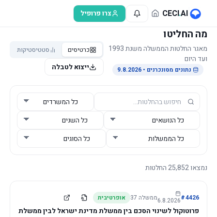
לג לתוכן הראשי
CECI
.
AI
צרו פרופיל
מה החליטו
מאגר החלטות הממשלה משנת 1993
כרטיסים
סטטיסטיקות
ועד היום
ייצוא לטבלה
נתונים מסונכרנים
• 9.8.2026
נמצאו
25,852
החלטות
4426
#
ממשלה
37
אופרטיבית
6.8.2026
פרוטוקול לשינוי הסכם בין ממשלת מדינת ישראל לבין ממשלת