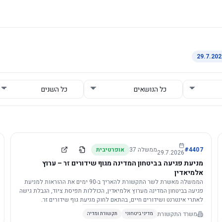
4407
#
ממשלה
37
אופרטיבית
29.7.2026
מניעת פגיעה בביטחון המדינה מגוף שידורים זר – ערוץ
אלמיאדין
הממשלה מאשרת לשר התקשורת להאריך ב-90 ימים את ההוראות למניעת
פגיעה בביטחון המדינה מערוץ אלמיאדין, הכוללות תפיסת ציוד, הגבלת גישה
לאתרי אינטרנט ושידורים חיים, בהתאם לחוק מניעת גוף שידורים זר.
משרד התקשורת
מדיני ביטחוני
תקשורת ומדיה