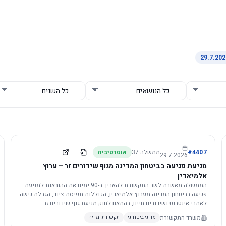
4407
#
ממשלה
37
אופרטיבית
29.7.2026
מניעת פגיעה בביטחון המדינה מגוף שידורים זר – ערוץ
אלמיאדין
הממשלה מאשרת לשר התקשורת להאריך ב-90 ימים את ההוראות למניעת
פגיעה בביטחון המדינה מערוץ אלמיאדין, הכוללות תפיסת ציוד, הגבלת גישה
לאתרי אינטרנט ושידורים חיים, בהתאם לחוק מניעת גוף שידורים זר.
משרד התקשורת
מדיני ביטחוני
תקשורת ומדיה