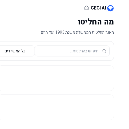
לג לתוכן הראשי
CECI
.
AI
מה החליטו
מאגר החלטות הממשלה משנת 1993 ועד היום